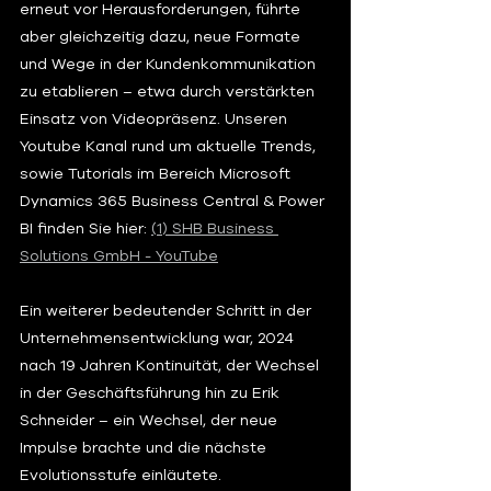
erneut vor Herausforderungen, führte 
aber gleichzeitig dazu, neue Formate 
und Wege in der Kundenkommunikation 
zu etablieren – etwa durch verstärkten 
Einsatz von Videopräsenz. Unseren 
Youtube Kanal rund um aktuelle Trends, 
sowie Tutorials im Bereich Microsoft 
Dynamics 365 Business Central & Power 
BI finden Sie hier: 
(1) SHB Business 
Solutions GmbH - YouTube
Ein weiterer bedeutender Schritt in der 
Unternehmensentwicklung war, 2024 
nach 19 Jahren Kontinuität, der Wechsel 
in der Geschäftsführung hin zu Erik 
Schneider – ein Wechsel, der neue 
Impulse brachte und die nächste 
Evolutionsstufe einläutete.