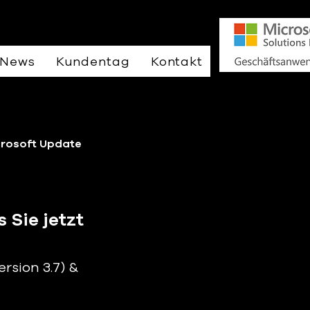
News
Kundentag
Kontakt
crosoft Update
Sie jetzt
sion 3.7) & 