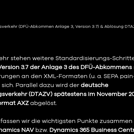
sverkehr (DFÜ-Abkommen Anlage 3, Version 3.7) & Ablösung DTAZ
hr stehen weitere Standardisierungs-Schritte 
Version 3.7 der Anlage 3 des DFÜ-Abkommens 
rungen an den XML-Formaten (u. a. SEPA pain
sich. Parallel dazu wird der 
deutsche 
sverkehr (DTAZV) spätestens im November 2
ormat AXZ 
abgelöst.
l fassen wir die wichtigsten Punkte zusammen 
ynamics NAV
 bzw. 
Dynamics 365 Business Cent