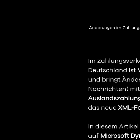
Änderungen im Zahlung
Im Zahlungsverke
Deutschland ist 
und bringt Ände
Nachrichten) mit 
Auslandszahlung
das neue
 XML-F
In diesem Artike
auf 
Microsoft D