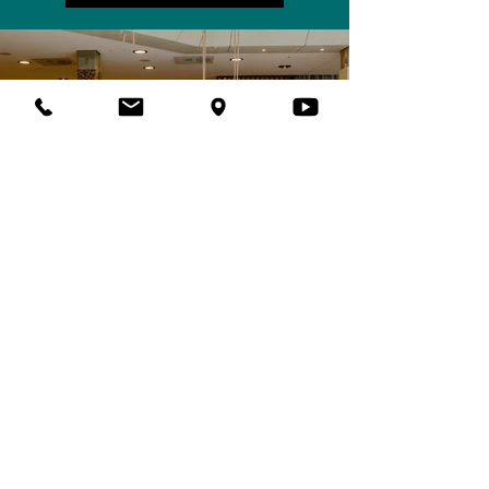
Home
Unternehmen
Erfolge
Karriere
Kontakt