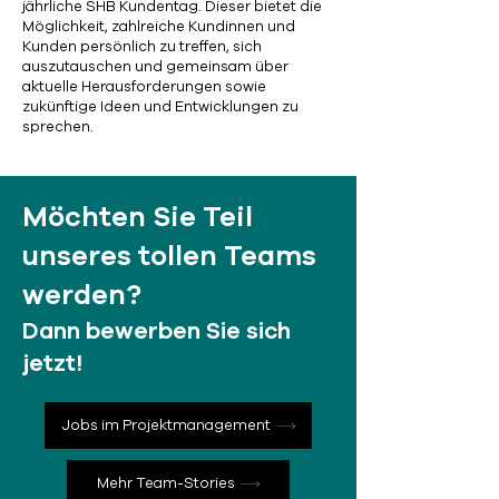
jährliche SHB Kundentag. Dieser bietet die
Möglichkeit, zahlreiche Kundinnen und
Kunden persönlich zu treffen, sich
auszutauschen und gemeinsam über
aktuelle Herausforderungen sowie
zukünftige Ideen und Entwicklungen zu
sprechen.
Möchten Sie Teil
unseres tollen Teams
werden?
Dann bewerben Sie sich
jetzt!
Jobs im Projektmanagement
Mehr Team-Stories