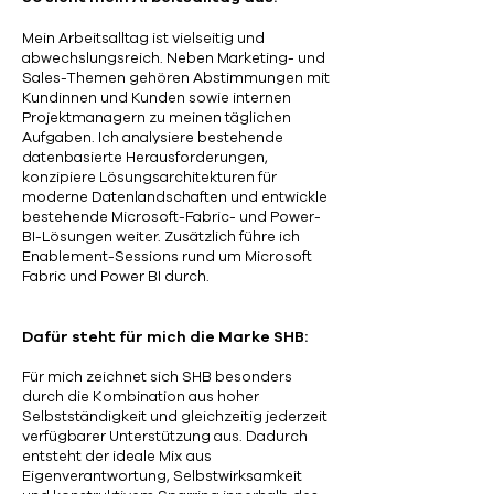
Mein Arbeitsalltag ist vielseitig und
abwechslungsreich. Neben Marketing- und
Sales-Themen gehören Abstimmungen mit
Kundinnen und Kunden sowie internen
Projektmanagern zu meinen täglichen
Aufgaben. Ich analysiere bestehende
datenbasierte Herausforderungen,
konzipiere Lösungsarchitekturen für
moderne Datenlandschaften und entwickle
bestehende Microsoft-Fabric- und Power-
BI-Lösungen weiter. Zusätzlich führe ich
Enablement-Sessions rund um Microsoft
Fabric und Power BI durch.
Dafür steht für mich die Marke SHB:
Für mich zeichnet sich SHB besonders
durch die Kombination aus hoher
Selbstständigkeit und gleichzeitig jederzeit
verfügbarer Unterstützung aus. Dadurch
entsteht der ideale Mix aus
Eigenverantwortung, Selbstwirksamkeit