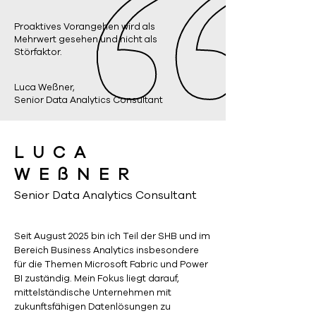
Proaktives Vorangehen wird als
Mehrwert gesehen und nicht als
Störfaktor.
Luca Weßner,
Senior Data Analytics Consultant
LUCA
WEßNER
Senior Data Analytics Consultant
Seit August 2025 bin ich Teil der SHB und im
Bereich Business Analytics insbesondere
für die Themen Microsoft Fabric und Power
BI zuständig. Mein Fokus liegt darauf,
mittelständische Unternehmen mit
zukunftsfähigen Datenlösungen zu