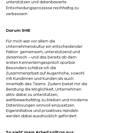
unterstützen und datenbasierte
Entscheidungsprozesse nachhaltig zu
verbessern.
Darum SHB:
Für mich war vor allem die
Unternehmenskultur ein entscheidender
Faktor: gemeinsam, unterstützend und
dynamisch – und das bereits ab dem
ersten Kennenlerngespräch spürbar.
Besonders schätze ich die
Zusammenarbeit auf Augenhöhe, sowohl
mit Kundinnen und Kunden als auch
innerhalb des Teams. Zudem bietet mir die
Beratung die Möglichkeit, Unternehmen
aktiv dabei zu unterstützen,
wettbewerbsfähig zu bleiben und moderne
Datenlösungen sinnvoll einzusetzen.
Eigeninitiative und proaktives Handeln
werden dabei ausdrücklich gefördert.
So sieht mein Arbeitsalltag aus: