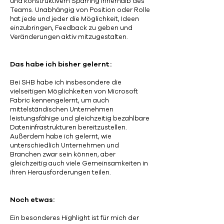
und konstruktivem Sparring innerhalb des
Teams. Unabhängig von Position oder Rolle
hat jede und jeder die Möglichkeit, Ideen
einzubringen, Feedback zu geben und
Veränderungen aktiv mitzugestalten.
Das habe ich bisher gelernt:
Bei SHB habe ich insbesondere die
vielseitigen Möglichkeiten von Microsoft
Fabric kennengelernt, um auch
mittelständischen Unternehmen
leistungsfähige und gleichzeitig bezahlbare
Dateninfrastrukturen bereitzustellen.
Außerdem habe ich gelernt, wie
unterschiedlich Unternehmen und
Branchen zwar sein können, aber
gleichzeitig auch viele Gemeinsamkeiten in
ihren Herausforderungen teilen.
Noch etwas:
​Ein besonderes Highlight ist für mich der