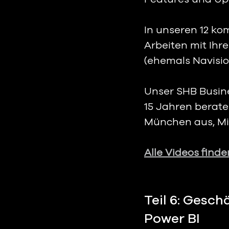
In unseren 12 ko
Arbeiten mit Ihr
(ehemals Navisio
Unser SHB Busine
15 Jahren berate
München aus, Mit
Alle Videos find
Teil 6: 
Geschäf
Power BI