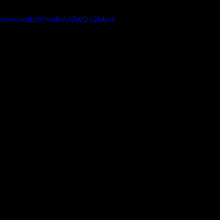
be.com/watch?v=8vU0WDv2Mp4