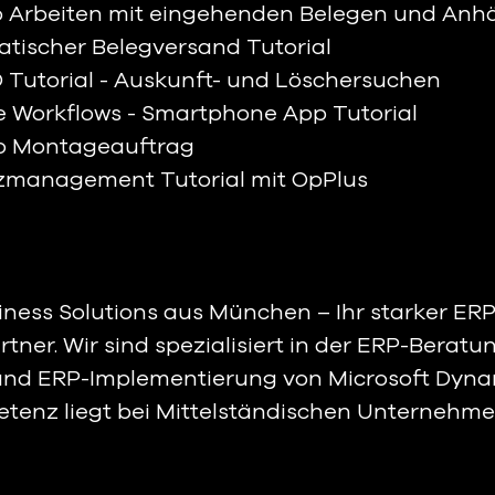
To Arbeiten mit eingehenden Belegen und Anh
matischer Belegversand Tutorial 
O Tutorial - Auskunft- und Löschersuchen 
ile Workflows - Smartphone App Tutorial 
 To Montageauftrag 
anzmanagement Tutorial mit OpPlus
iness Solutions aus München – Ihr starker ERP
tner. Wir sind spezialisiert in der ERP-Beratu
nd ERP-Implementierung von Microsoft Dynam
tenz liegt bei Mittelständischen Unternehme