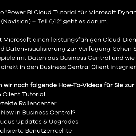
o "Power BI Cloud Tutorial für Microsoft Dynam
(Navision) – Teil 6/12" geht es darum:   
lt Microsoft einen leistungsfähigen Cloud-Dien
 Datenvisualisierung zur Verfügung. Sehen S
ele mit Daten aus Business Central und wie 
direkt in den Business Central Client integrie
wir noch folgende How-To-Videos für Sie zur
n Client Tutorial 
erfekte Rollencenter
s New in Business Central?
inuous Updates & Upgrades
nalisierte Benutzerrechte 