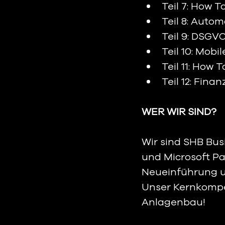
Teil 7: How 
Teil 8: Auto
Teil 9: DSGV
Teil 10: Mob
Teil 11: How
Teil 12: Fin
WER WIR SIND?  
Wir sind SHB Bus
und Microsoft Par
Neueinführung u
Unser Kernkompe
Anlagenbau!   