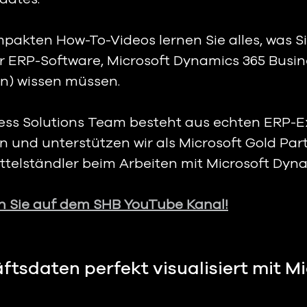
mpakten How-To-Videos lernen Sie alles, was Si
er ERP-Software, Microsoft Dynamics 365 Busin
n) wissen müssen.   
ss Solutions Team besteht aus echten ERP-Ex
n und unterstützen wir als Microsoft Gold Par
telständler beim Arbeiten mit Microsoft Dyna
en Sie auf dem SHB YouTube Kanal!
tsdaten perfekt visualisiert mit Mi