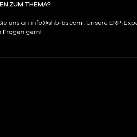
GEN ZUM THEMA? 
Sie uns an info@shb-bs.com . Unsere ERP-Expe
 Fragen gern!  