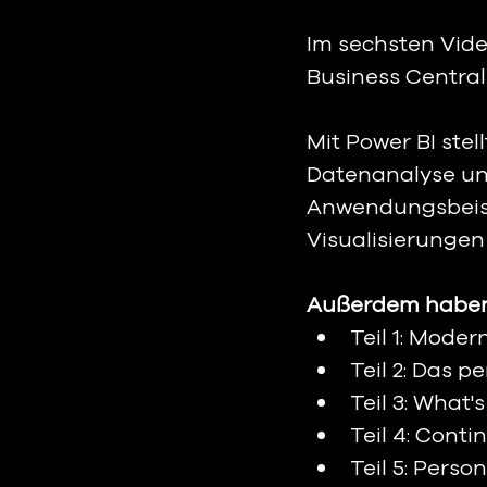
Im sechsten Vide
Business Central 
Mit Power BI stel
Datenanalyse und
Anwendungsbeispi
Visualisierungen 
Außerdem haben 
Teil 1: Moder
Teil 2: Das p
Teil 3: What'
Teil 4: Cont
Teil 5: Perso