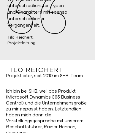
unterschiedlichster Typen
und Charaktere mit ebenso
unterschiedlicher
Vergangenheit.
Tilo Reichert,
Projektleitung
TILO REICHERT
Projektleiter, seit 2010 im SHB-Team
Ich bin bei SHB, weil das Produkt
(Microsoft Dynamics 365 Business
Central) und die Unternehmensgröße
zu mir gepasst haben. Letztendlich
haben mich dann die
Vorstellungsgespräche mit unserem
Geschäftsführer, Rainer Henrich,
überzeugt.