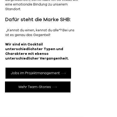
eine emotionale Bindung zu unserem
Standort.
Dafür steht die Marke SHB:
„Kennst du einen, kennst du alle“? Bei uns
ist es genau das Gegenteil!
Wir sind ein Cocktail
unterschiedlichster Typen und
Charaktere mit ebenso
unterschiedlicher Vergangenheit.
Jobs im Projektmanagement
Mehr Team-Stories