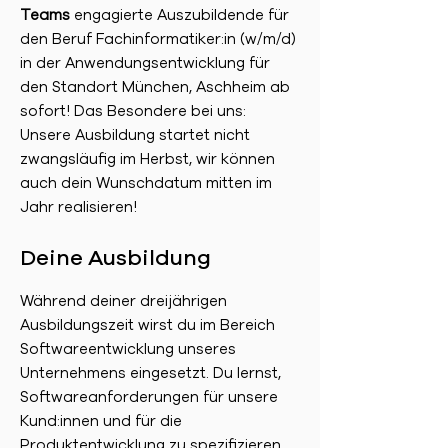
Teams
engagierte Auszubildende für
den Beruf Fachinformatiker:in (w/m/d)
in der Anwendungsentwicklung für
den Standort München, Aschheim ab
sofort! Das Besondere bei uns:
Unsere Ausbildung startet nicht
zwangsläufig im Herbst, wir können
auch dein Wunschdatum mitten im
Jahr realisieren!
Deine Ausbildung
Während deiner dreijährigen
Ausbildungszeit wirst du im Bereich
Softwareentwicklung unseres
Unternehmens eingesetzt. Du lernst,
Softwareanforderungen für unsere
Kund:innen und für die
Produktentwicklung zu spezifizieren.