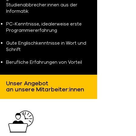
Studienabbrecher:innen
aus
der
Informatik
PC-Kenntnisse, idealerweise erste
Programmiererfahrung
Gute Englischkenntnisse in Wort und
Schrift
Berufliche Erfahrungen von Vorteil
Unser Angebot
an unsere Mitarbeiter:innen