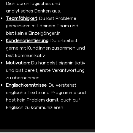
Dich durch logisches und
analytisches Denken aus.
Teamfähigkeit
: Du löst Probleme
gemeinsam mit deinem Team und
bist kein:e Einzelgänger:in.
Kundenorientierung
: Du arbeitest
gerne mit Kund:innen zusammen und
bist kommunikativ.
Motivation
: Du handelst eigeninitiativ
und bist bereit, erste Verantwortung
zu übernehmen.
Englischkenntnisse
: Du verstehst
englische Texte und Programme und
hast kein Problem damit, auch auf
Englisch zu kommunizieren.