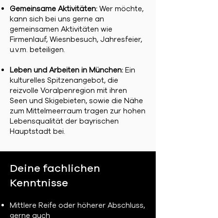
Gemeinsame Aktivitäten:
Wer möchte,
kann sich bei uns gerne an
gemeinsamen Aktivitäten wie
Firmenlauf, Wiesnbesuch, Jahresfeier,
u.v.m. beteiligen.
Leben und Arbeiten in München:
Ein
kulturelles Spitzenangebot, die
reizvolle Voralpenregion mit ihren
Seen und Skigebieten, sowie die Nähe
zum Mittelmeerraum tragen zur hohen
Lebensqualität der bayrischen
Hauptstadt bei.
Deine fachlichen
Kenntnisse
Mittlere Reife oder höherer Abschluss,
gerne auch