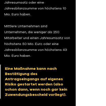
Jahresumsatz oder eine 
Jahresbilanzsumme von höchstens 10 
Mio. Euro haben.
Mittlere Unternehmen sind 
Unternehmen, die weniger als 250 
Mitarbeiter und einen Jahresumsatz von 
höchstens 50 Mio. Euro oder eine 
Jahresbilanzsumme von höchstens 43 
Mio. Euro haben.
Eine Maßnahme kann nach 
Bestätigung des 
Antragseingangs auf eigenes 
Risiko gestartet werden (also 
schon dann, wenn noch gar kein 
Zuwendungsbescheid vorliegt).