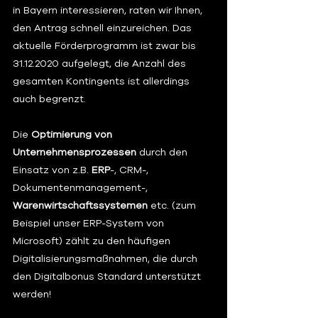
in Bayern interessieren, raten wir Ihnen, 
den Antrag schnell einzureichen. Das 
aktuelle Förderprogramm ist zwar bis 
31.12.2020 aufgelegt, die Anzahl des 
gesamten Kontingents ist allerdings 
auch begrenzt.
Die 
Optimierung von 
Unternehmensprozessen
 durch den 
Einsatz von z.B. 
ERP
-, CRM-, 
Dokumentenmanagement-, 
Warenwirtschaftssystemen
 etc. (zum 
Beispiel unser ERP-System von 
Microsoft) zählt zu den häufigen 
Digitalisierungsmaßnahmen, die durch 
den Digitalbonus Standard unterstützt 
werden!