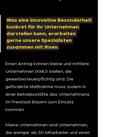
Was eine innovative Besonderheit 
konkret für Ihr Unternehmen 
darstellen kann, erarbeiten 
gerne unsere Spezialisten 
zusammen mit Ihnen.
Einen Antrag können kleine und mittlere 
Unternehmen (KMU) stellen, die 
gewerbesteuerpflichtig sind. Die 
geförderte Maßnahme muss zudem in 
einer Betriebsstätte des Unternehmens 
im Freistaat Bayern zum Einsatz 
kommen.
Kleine Unternehmen sind Unternehmen, 
die weniger als 50 Mitarbeiter und einen 