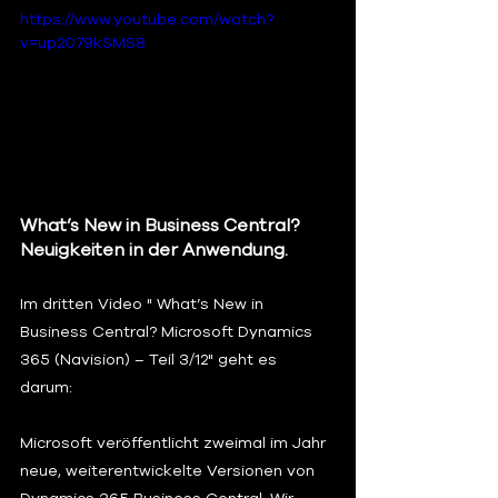
https://www.youtube.com/watch?
v=up2079kSMS8
What’s New in Business Central? 
Neuigkeiten in der Anwendung. 
Im dritten Video " What’s New in 
Business Central? Microsoft Dynamics 
365 (Navision) – Teil 3/12" geht es 
darum:  
Microsoft veröffentlicht zweimal im Jahr 
neue, weiterentwickelte Versionen von 