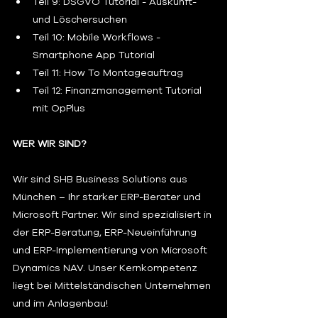
Teil 9: DSGVO Tutorial - Auskunft- 
und Löschersuchen 
Teil 10: Mobile Workflows - 
Smartphone App Tutorial 
Teil 11: How To Montageauftrag 
Teil 12: Finanzmanagement Tutorial 
mit OpPlus
WER WIR SIND?  
Wir sind SHB Business Solutions aus 
München – Ihr starker ERP-Berater und 
Microsoft Partner. Wir sind spezialisiert in 
der ERP-Beratung, ERP-Neueinführung 
und ERP-Implementierung von Microsoft 
Dynamics NAV. Unser Kernkompetenz 
liegt bei Mittelständischen Unternehmen 
und im Anlagenbau!   