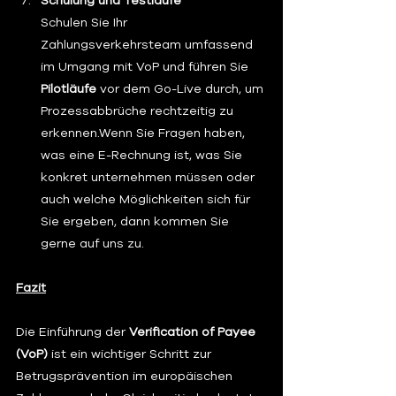
Schulung und Testläufe
Schulen Sie Ihr 
Zahlungsverkehrsteam umfassend 
im Umgang mit VoP und führen Sie 
Pilotläufe
 vor dem Go-Live durch, um 
Prozessabbrüche rechtzeitig zu 
erkennen.
Wenn Sie Fragen haben, 
was eine E-Rechnung ist, was Sie 
konkret unternehmen müssen oder 
auch welche Möglichkeiten sich für 
Sie ergeben, dann kommen Sie 
gerne auf uns zu.
Fazit
Die Einführung der 
Verification of Payee 
(VoP)
 ist ein wichtiger Schritt zur 
Betrugsprävention im europäischen 