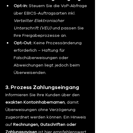
Opt-In:
 Steuern Sie die VoP-Abfrage 
über EBICS-Auftragsarten inkl. 
Verteilter Elektronischer 
Unterschrift (VEU)
 und passen Sie 
Ihre Freigabeprozesse an.
Opt-Out:
 Keine Prozessänderung 
erforderlich – Haftung für 
Falschüberweisungen oder 
Abweichungen liegt jedoch beim 
Überweisenden.
3. Prozess Zahlungseingang
Informieren Sie Ihre Kunden über den 
exakten Kontoinhabernamen
, damit 
Überweisungen ohne Verzögerung 
zugeordnet werden können. Ein Hinweis 
auf 
Rechnungen, Gutschriften oder 
Zahlungsavisen
 ist hier empfehlenswert.