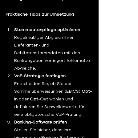
Praktische Tipps zur Umsetzung
Stammdatenpflege optimieren
Regelmäßiger Abgleich Ihrer 
Lieferanten- und 
Debitorenstammdaten mit den 
Bankangaben verringert fehlerhafte 
Abgleiche.
VoP-Strategie festlegen
Entscheiden Sie, ob Sie bei 
Sammelüberweisungen (EBICS) 
Opt-
In
 oder 
Opt-Out
 wählen und 
definieren Sie Schwellenwerte für 
eine obligatorische VoP-Prüfung.
Banking-Software prüfen
Stellen Sie sicher, dass Ihre 
eingesetzte Banking-Software für 