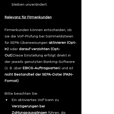
bleiben unverändert.
Relevanz für Firmenkunden
Firmenkunden können entscheiden, ob 
sie die VoP-Prüfung bei Sammeldateien 
für SEPA-Überweisungen 
aktivieren (Opt-
In)
 oder 
darauf verzichten (Opt-
Out)
.Diese Einstellung erfolgt direkt in 
der jeweils genutzten Banking-Software 
(z. B. über 
EBICS-Auftragsarten
) und ist 
nicht Bestandteil der SEPA-Datei (PAIN-
Format)
.
Bitte beachten Sie:
Ein aktiviertes VoP kann zu 
Verzögerungen bei 
Zahlungsausgängen
 führen, da 